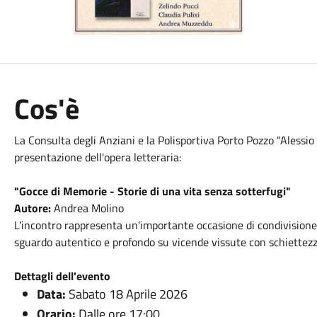
Cos'è
La Consulta degli Anziani e la Polisportiva Porto Pozzo "Alessio 
presentazione dell'opera letteraria:
"Gocce di Memorie - Storie di una vita senza sotterfugi"
Autore:
Andrea Molino
L'incontro rappresenta un'importante occasione di condivisione
sguardo autentico e profondo su vicende vissute con schiettez
Dettagli dell'evento
Data:
Sabato 18 Aprile 2026
Orario:
Dalle ore 17:00