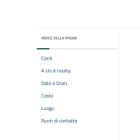
INDICE DELLA PAGINA
Cos'è
A chi è rivolto
Date e Orari
Costo
Luogo
Punti di contatto