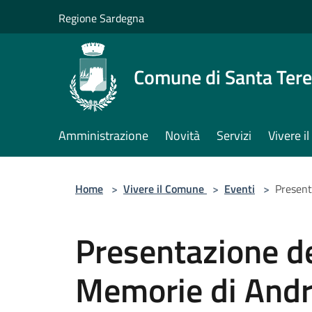
Salta al contenuto principale
Regione Sardegna
Comune di Santa Tere
Amministrazione
Novità
Servizi
Vivere 
Home
>
Vivere il Comune
>
Eventi
>
Present
Presentazione de
Memorie di Andr