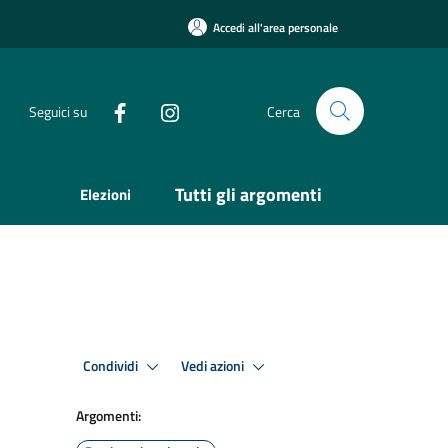
Accedi all'area personale
Seguici su
Cerca
Tutti gli argomenti
Elezioni
Condividi
Vedi azioni
Argomenti: