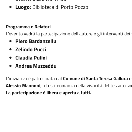
Luogo:
Biblioteca di Porto Pozzo
Programma e Relatori
L'evento vedrà la partecipazione dell'autore e gli interventi dei 
Piero Bardanzellu
Zelindo Pucci
Claudia Pulixi
Andrea Muzzeddu
L'iniziativa è patrocinata dal
Comune di Santa Teresa Gallura
e
Alessio Mannoni
, a testimonianza della vivacità del tessuto soc
La partecipazione è libera e aperta a tutti.