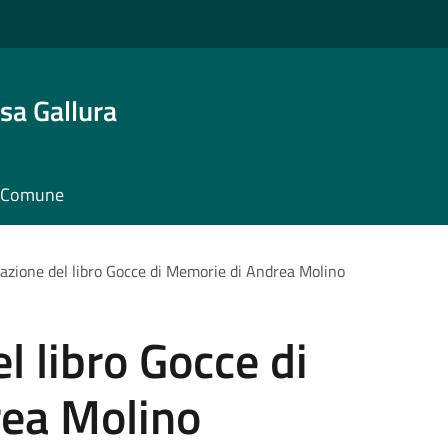
sa Gallura
il Comune
azione del libro Gocce di Memorie di Andrea Molino
l libro Gocce di
ea Molino