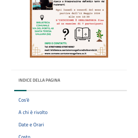
INDICE DELLA PAGINA
Cos'è
A chi è rivolto
Date e Orari
Costo