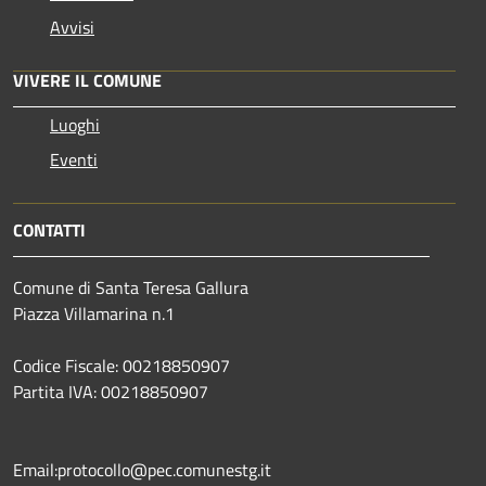
Avvisi
VIVERE IL COMUNE
Luoghi
Eventi
CONTATTI
Comune di Santa Teresa Gallura
Piazza Villamarina n.1
Codice Fiscale: 00218850907
Partita IVA: 00218850907
Email:protocollo@pec.comunestg.it