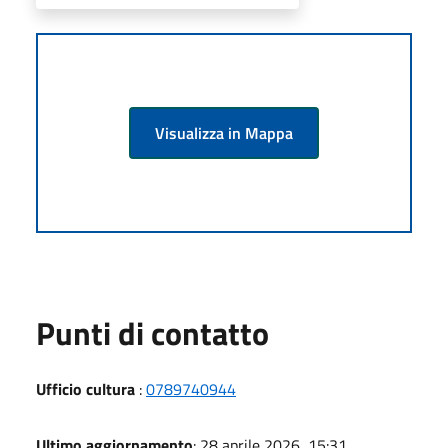
Visualizza in Mappa
Punti di contatto
Ufficio cultura
:
0789740944
Ultimo aggiornamento
: 28 aprile 2026, 15:31