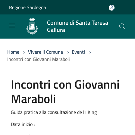
Salta al contenuto principale
Regione Sardegna
Comune di Santa Teresa
Gallura
Home
>
Vivere il Comune
>
Eventi
>
Incontri con Giovanni Maraboli
Incontri con Giovanni
Maraboli
Guida pratica alla consultazione de l’I King
Data inizio :