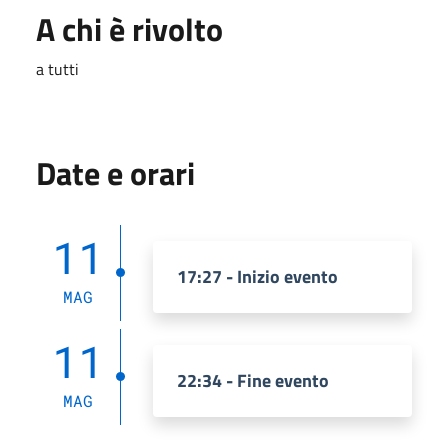
A chi è rivolto
a tutti
Date e orari
11
17:27 - Inizio evento
MAG
11
22:34 - Fine evento
MAG