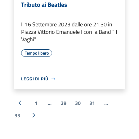
Tributo ai Beatles
Il 16 Settembre 2023 dalle ore 21.30 in
Piazza Vittorio Emanuele I con la Band " I
Vaghi"
Tempo libero
LEGGI DI PIÙ
1
...
29
30
31
...
« Precedente
33
Successiva »