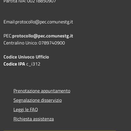
Partita IVA: 00218850907
Email:protocollo@pec.comunestg.it
PEC:
protocollo@pec.comunestg.it
Centralino Unico: 0789740900
Codice Univoco Ufficio
Codice IPA
c_i312
Prenotazione appuntamento
Segnalazione disservizio
Leggi le FAQ
Richiesta assistenza