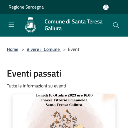
Salta al contenuto principale
Regione Sardegna
Comune di Santa Teresa
Gallura
Home
>
Vivere il Comune
>
Eventi
Eventi passati
Tutte le informazioni su eventi