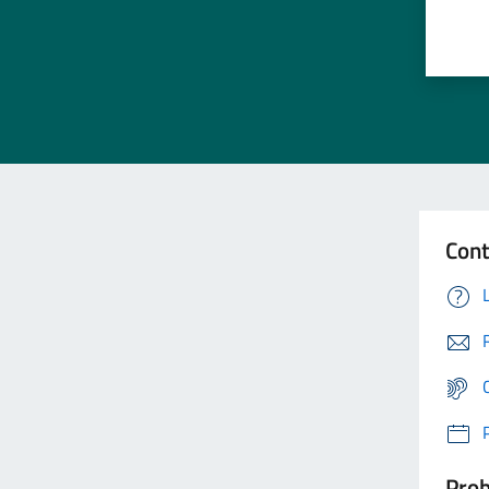
Cont
Prob