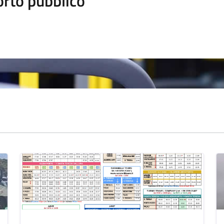
orto pubblico