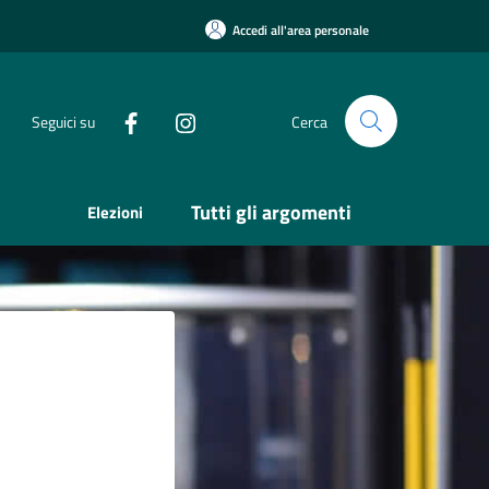
Accedi all'area personale
Seguici su
Cerca
Tutti gli argomenti
Elezioni