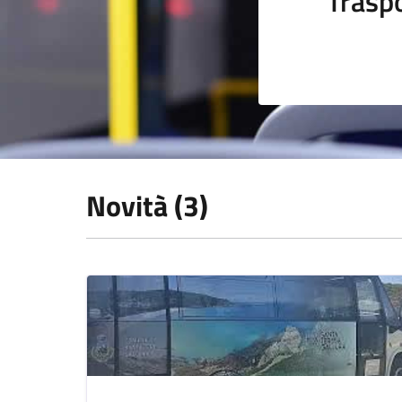
Trasp
Novità (3)