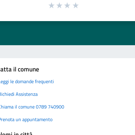
atta il comune
Leggi le domande frequenti
Richiedi Assistenza
Chiama il comune 0789 740900
Prenota un appuntamento
lemi in città