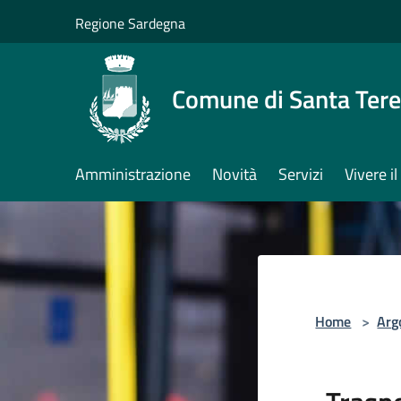
Salta al contenuto principale
Regione Sardegna
Comune di Santa Tere
Amministrazione
Novità
Servizi
Vivere 
Home
>
Arg