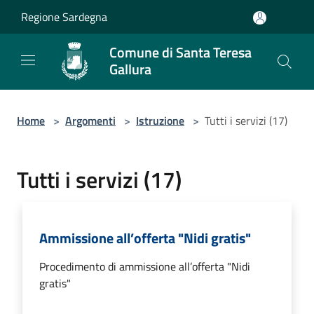
Salta al contenuto principale
Regione Sardegna
Comune di Santa Teresa
Gallura
Home
>
Argomenti
>
Istruzione
>
Tutti i servizi (17)
Tutti i servizi (17)
Ammissione all’offerta "Nidi gratis"
Procedimento di ammissione all’offerta "Nidi
gratis"