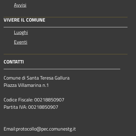
Avvisi
VIVERE IL COMUNE
Luoghi
Eventi
CONTATTI
Comune di Santa Teresa Gallura
Piazza Villamarina n.1
Codice Fiscale: 00218850907
Partita IVA: 00218850907
Email:protocollo@pec.comunestg.it