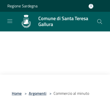
Salta al contenuto principale
Regione Sardegna
Comune di Santa Teresa
Gallura
Home
>
Argomenti
>
Commercio al minuto