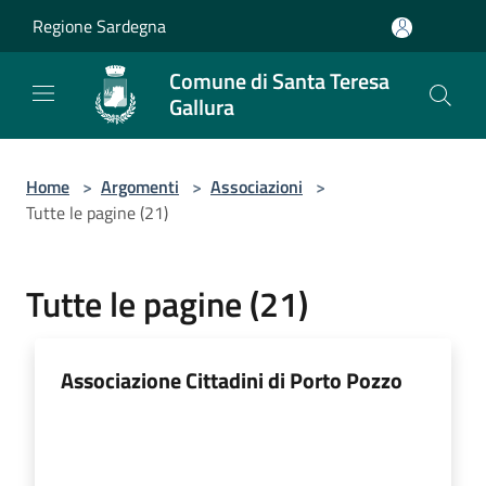
Salta al contenuto principale
Regione Sardegna
Comune di Santa Teresa
Gallura
Home
>
Argomenti
>
Associazioni
>
Tutte le pagine (21)
Tutte le pagine (21)
Associazione Cittadini di Porto Pozzo