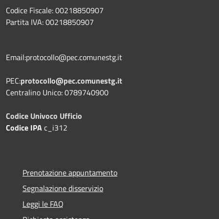
Codice Fiscale: 00218850907
Partita IVA: 00218850907
Email:protocollo@pec.comunestg.it
PEC:
protocollo@pec.comunestg.it
Centralino Unico: 0789740900
Codice Univoco Ufficio
Codice IPA
c_i312
Prenotazione appuntamento
Segnalazione disservizio
Leggi le FAQ