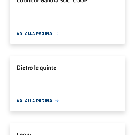
Cooltour Gallura SOC. COOP
VAI ALLA PAGINA
Dietro le quinte
VAI ALLA PAGINA
Loghi