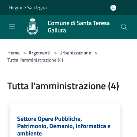
Salta al contenuto principale
Regione Sardegna
Comune di Santa Teresa
Gallura
Home
>
Argomenti
>
Urbanizzazione
>
Tutta l'amministrazione (4)
Tutta l'amministrazione (4)
Settore Opere Pubbliche,
Patrimonio, Demanio, Informatica e
ambiente