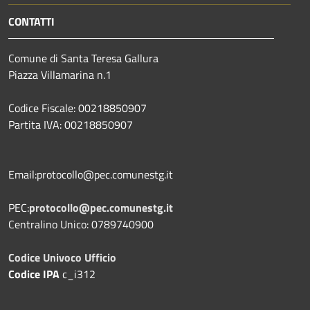
CONTATTI
Comune di Santa Teresa Gallura
Piazza Villamarina n.1
Codice Fiscale: 00218850907
Partita IVA: 00218850907
Email:protocollo@pec.comunestg.it
PEC:
protocollo@pec.comunestg.it
Centralino Unico: 0789740900
Codice Univoco Ufficio
Codice IPA
c_i312