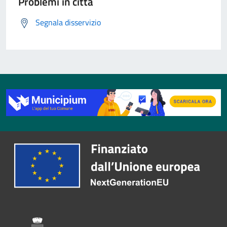
Problemi in città
Segnala disservizio