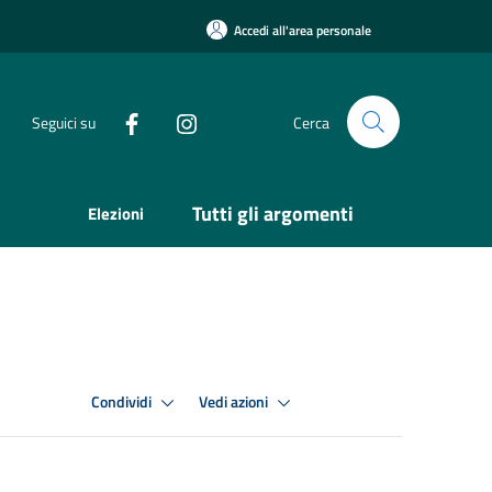
Accedi all'area personale
Seguici su
Cerca
Tutti gli argomenti
Elezioni
Condividi
Vedi azioni