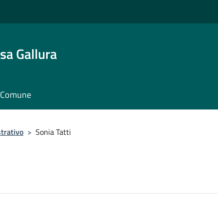
sa Gallura
il Comune
trativo
>
Sonia Tatti