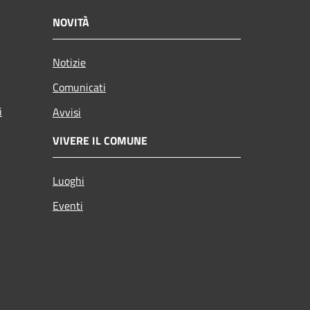
NOVITÀ
Notizie
Comunicati
i
Avvisi
VIVERE IL COMUNE
Luoghi
Eventi