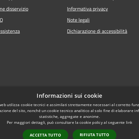
ne disservizio
Informativa privacy
AQ
Note legali
assistenza
Dichiarazione di accessibilità
Informazioni sui cookie
web utilizza cookie tecnici e assimilati strettamente necessari al corretto fu
azione del sito, nonché un cookie tecnico analitico al solo fine di elaborare i
statistiche, aggregate e anonime.
Per maggiori dettagli, può consultare la cookie policy al seguente
link
RIFIUTA TUTTO
ACCETTA TUTTO