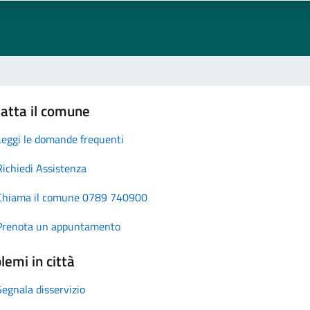
atta il comune
Leggi le domande frequenti
Richiedi Assistenza
Chiama il comune 0789 740900
Prenota un appuntamento
lemi in città
Segnala disservizio