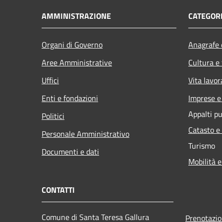
AMMINISTRAZIONE
CATEGORI
Organi di Governo
Anagrafe e
Aree Amministrative
Cultura e
Uffici
Vita lavor
Enti e fondazioni
Imprese 
Appalti pu
Politici
Catasto e
Personale Amministrativo
Turismo
Documenti e dati
Mobilità e
CONTATTI
Comune di Santa Teresa Gallura
Prenotazi