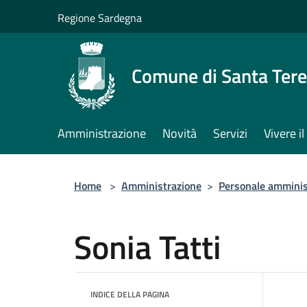
Salta al contenuto principale
Regione Sardegna
Comune di Santa Tere
Amministrazione
Novità
Servizi
Vivere 
Home
>
Amministrazione
>
Personale amminis
Sonia Tatti
INDICE DELLA PAGINA