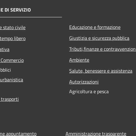
E DI SERVIZIO
Educazione e formazione
 stato civile
Giustizia e sicurezza pubblica
 tempo libero
Tributi,finanze e contravvenzion
ativa
Ambiente
e Commercio
bblici
Salute, benessere e assistenza
 urbanistica
Autorizzazioni
Agricoltura e pesca
 trasporti
one appuntamento
Amministrazione trasparente