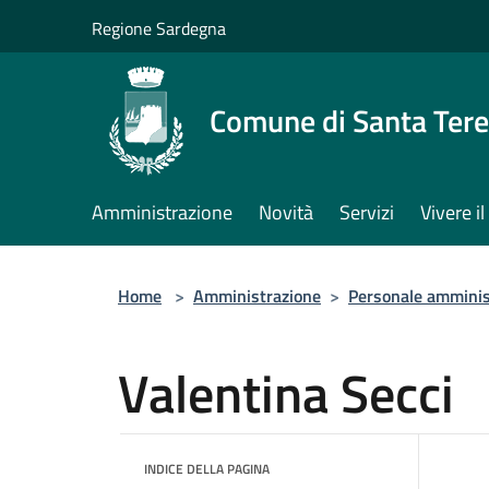
Salta al contenuto principale
Regione Sardegna
Comune di Santa Tere
Amministrazione
Novità
Servizi
Vivere 
Home
>
Amministrazione
>
Personale amminis
Valentina Secci
INDICE DELLA PAGINA