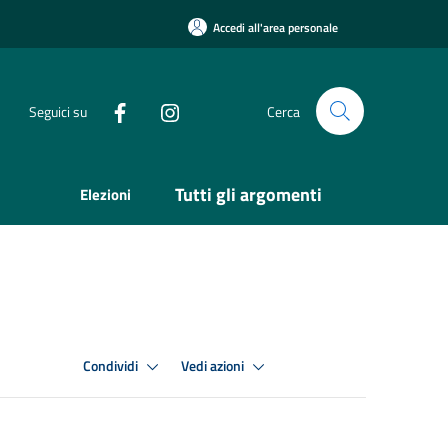
Accedi all'area personale
Seguici su
Cerca
Tutti gli argomenti
Elezioni
Condividi
Vedi azioni