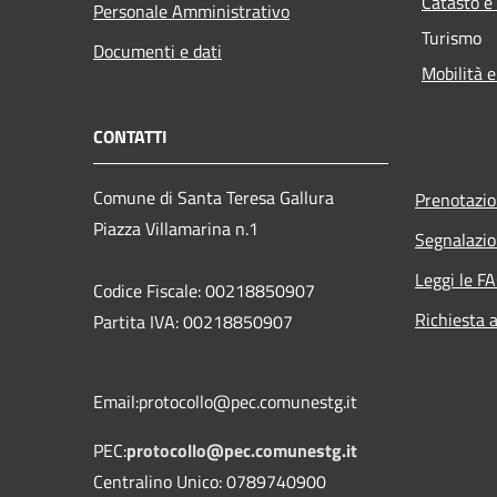
Catasto e
Personale Amministrativo
Turismo
Documenti e dati
Mobilità e
CONTATTI
Comune di Santa Teresa Gallura
Prenotazi
Piazza Villamarina n.1
Segnalazio
Leggi le F
Codice Fiscale: 00218850907
Richiesta 
Partita IVA: 00218850907
Email:protocollo@pec.comunestg.it
PEC:
protocollo@pec.comunestg.it
Centralino Unico: 0789740900