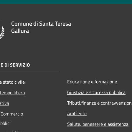
Comune di Santa Teresa
Gallura
E DI SERVIZIO
Educazione e formazione
 stato civile
Giustizia e sicurezza pubblica
 tempo libero
Tributi,finanze e contravvenzion
ativa
Ambiente
e Commercio
bblici
Salute, benessere e assistenza