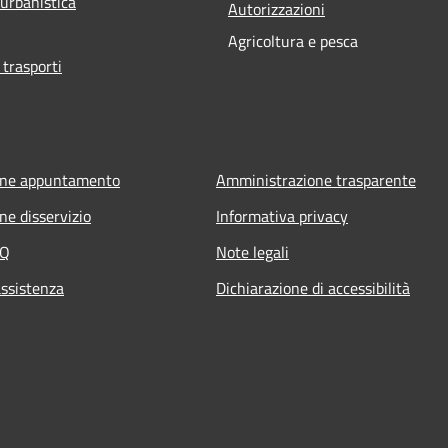
 urbanistica
Autorizzazioni
Agricoltura e pesca
 trasporti
one appuntamento
Amministrazione trasparente
ne disservizio
Informativa privacy
AQ
Note legali
assistenza
Dichiarazione di accessibilità