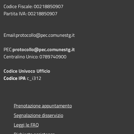
Codice Fiscale: 00218850907
Partita IVA: 00218850907
Email:protocollo@pec.comunestg.it
PEC:
protocollo@pec.comunestg.it
Centralino Unico: 0789740900
Codice Univoco Ufficio
Codice IPA
c_i312
Prenotazione appuntamento
Segnalazione disservizio
Leggi le FAQ