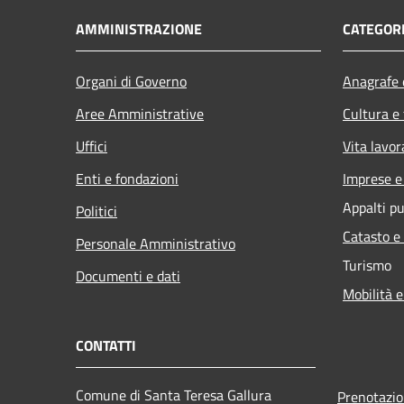
AMMINISTRAZIONE
CATEGORI
Organi di Governo
Anagrafe e
Aree Amministrative
Cultura e
Uffici
Vita lavor
Enti e fondazioni
Imprese 
Appalti pu
Politici
Catasto e
Personale Amministrativo
Turismo
Documenti e dati
Mobilità e
CONTATTI
Comune di Santa Teresa Gallura
Prenotazi