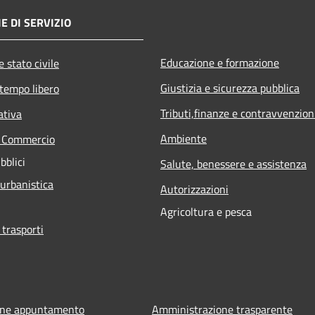
E DI SERVIZIO
Educazione e formazione
 stato civile
Giustizia e sicurezza pubblica
 tempo libero
Tributi,finanze e contravvenzion
ativa
Ambiente
e Commercio
bblici
Salute, benessere e assistenza
 urbanistica
Autorizzazioni
Agricoltura e pesca
 trasporti
one appuntamento
Amministrazione trasparente