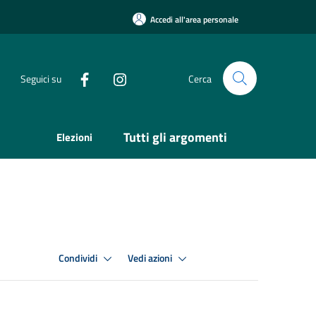
Accedi all'area personale
Seguici su
Cerca
Tutti gli argomenti
Elezioni
Condividi
Vedi azioni