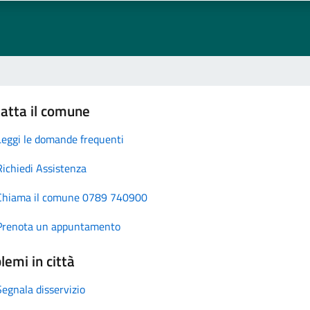
atta il comune
Leggi le domande frequenti
Richiedi Assistenza
Chiama il comune 0789 740900
Prenota un appuntamento
lemi in città
Segnala disservizio