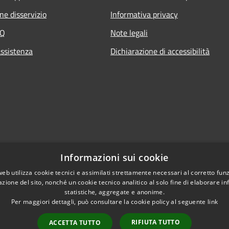
ne disservizio
Informativa privacy
AQ
Note legali
assistenza
Dichiarazione di accessibilità
Informazioni sui cookie
web utilizza cookie tecnici e assimilati strettamente necessari al corretto fu
azione del sito, nonché un cookie tecnico analitico al solo fine di elaborare i
statistiche, aggregate e anonime.
Per maggiori dettagli, può consultare la cookie policy al seguente
link
RIFIUTA TUTTO
ACCETTA TUTTO