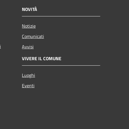
NOVITÀ
Notizie
Comunicati
i
Avvisi
VIVERE IL COMUNE
Luoghi
Eventi