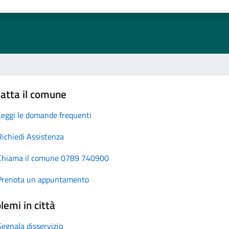
atta il comune
Leggi le domande frequenti
Richiedi Assistenza
Chiama il comune 0789 740900
Prenota un appuntamento
lemi in città
Segnala disservizio