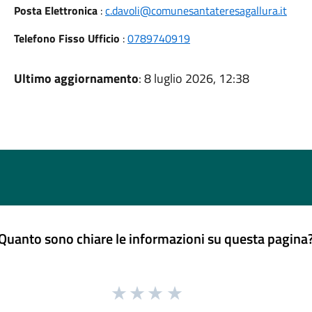
Posta Elettronica
:
c.davoli@comunesantateresagallura.it
Telefono Fisso Ufficio
:
0789740919
Ultimo aggiornamento
: 8 luglio 2026, 12:38
Quanto sono chiare le informazioni su questa pagina