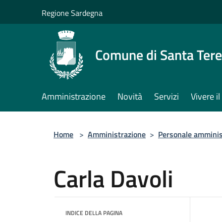
Salta al contenuto principale
Regione Sardegna
Comune di Santa Tere
Amministrazione
Novità
Servizi
Vivere 
Home
>
Amministrazione
>
Personale amminis
Carla Davoli
INDICE DELLA PAGINA