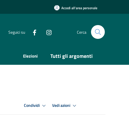
Accedi all'area personale
Seguici su
Cerca
Tutti gli argomenti
Elezioni
Condividi
Vedi azioni