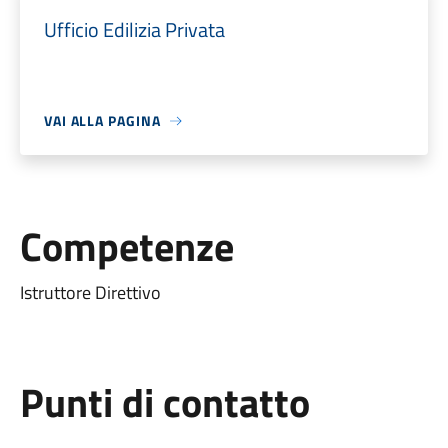
Ufficio Edilizia Privata
VAI ALLA PAGINA
Competenze
Istruttore Direttivo
Punti di contatto