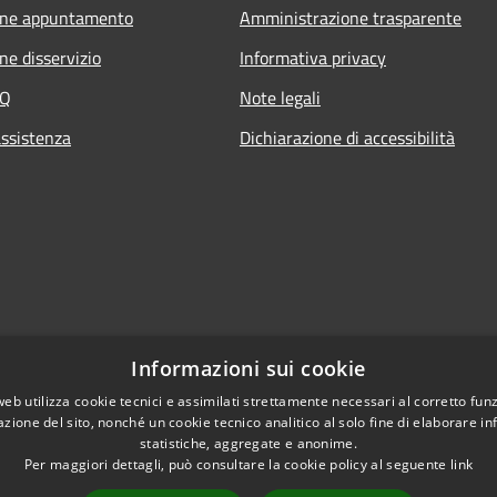
one appuntamento
Amministrazione trasparente
ne disservizio
Informativa privacy
AQ
Note legali
assistenza
Dichiarazione di accessibilità
Informazioni sui cookie
web utilizza cookie tecnici e assimilati strettamente necessari al corretto fu
azione del sito, nonché un cookie tecnico analitico al solo fine di elaborare i
statistiche, aggregate e anonime.
Per maggiori dettagli, può consultare la cookie policy al seguente
link