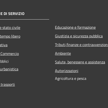
E DI SERVIZIO
Educazione e formazione
 stato civile
Giustizia e sicurezza pubblica
 tempo libero
Tributi,finanze e contravvenzion
ativa
Ambiente
e Commercio
bblici
Salute, benessere e assistenza
 urbanistica
Autorizzazioni
Agricoltura e pesca
 trasporti