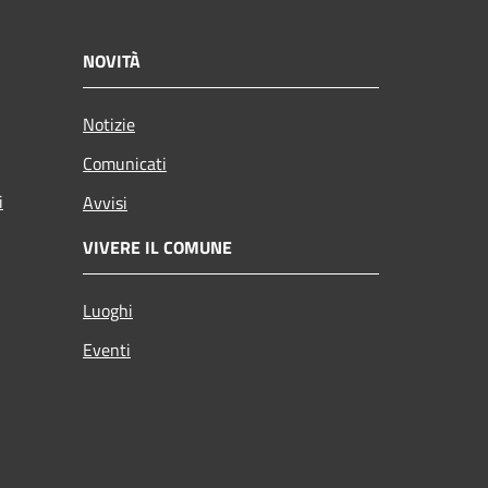
NOVITÀ
Notizie
Comunicati
i
Avvisi
VIVERE IL COMUNE
Luoghi
Eventi