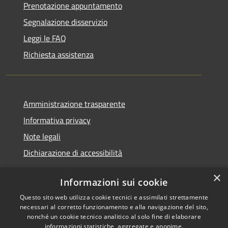
Prenotazione appuntamento
Segnalazione disservizio
Leggi le FAQ
Richiesta assistenza
Amministrazione trasparente
Informativa privacy
Note legali
Dichiarazione di accessibilità
×
Informazioni sui cookie
Questo sito web utilizza cookie tecnici e assimilati strettamente
RSS
Copyright © 2026 • Comune di
necessari al corretto funzionamento e alla navigazione del sito,
Accessibilità
Santa Teresa Gallura •
nonché un cookie tecnico analitico al solo fine di elaborare
informazioni statistiche, aggregate e anonime.