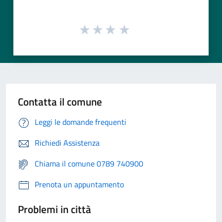
Contatta il comune
Leggi le domande frequenti
Richiedi Assistenza
Chiama il comune 0789 740900
Prenota un appuntamento
Problemi in città