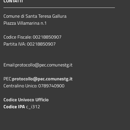
CONTATTI
Comune di Santa Teresa Gallura
Piazza Villamarina n.1
Codice Fiscale: 00218850907
Partita IVA: 00218850907
Email:protocollo@pec.comunestg.it
PEC:
protocollo@pec.comunestg.it
Centralino Unico: 0789740900
Codice Univoco Ufficio
Codice IPA
c_i312