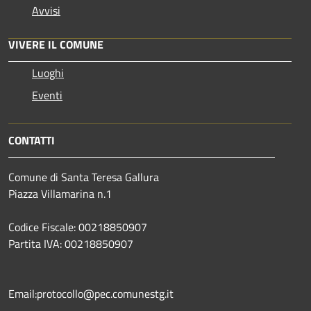
Avvisi
VIVERE IL COMUNE
Luoghi
Eventi
CONTATTI
Comune di Santa Teresa Gallura
Piazza Villamarina n.1
Codice Fiscale: 00218850907
Partita IVA: 00218850907
Email:protocollo@pec.comunestg.it