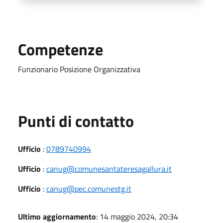
Competenze
Funzionario Posizione Organizzativa
Punti di contatto
Ufficio
:
0789740994
Ufficio
:
canug@comunesantateresagallura.it
Ufficio
:
canug@pec.comunestg.it
Ultimo aggiornamento
: 14 maggio 2024, 20:34