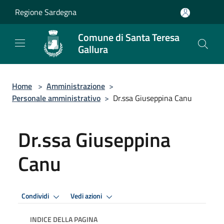
Salta al contenuto principale
Regione Sardegna
Comune di Santa Teresa
Gallura
Home
>
Amministrazione
>
Personale amministrativo
>
Dr.ssa Giuseppina Canu
Dr.ssa Giuseppina
Canu
Condividi
Vedi azioni
INDICE DELLA PAGINA