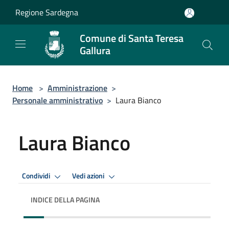
Salta al contenuto principale
Regione Sardegna
Comune di Santa Teresa
Gallura
Home
>
Amministrazione
>
Personale amministrativo
>
Laura Bianco
Laura Bianco
Condividi
Vedi azioni
INDICE DELLA PAGINA