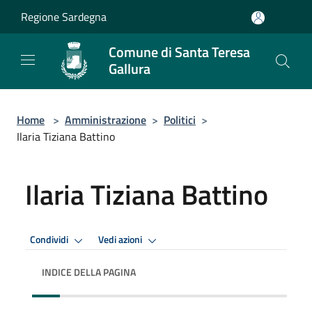
Salta al contenuto principale
Regione Sardegna
Comune di Santa Teresa
Gallura
Home
>
Amministrazione
>
Politici
>
Ilaria Tiziana Battino
Ilaria Tiziana Battino
Condividi
Vedi azioni
INDICE DELLA PAGINA