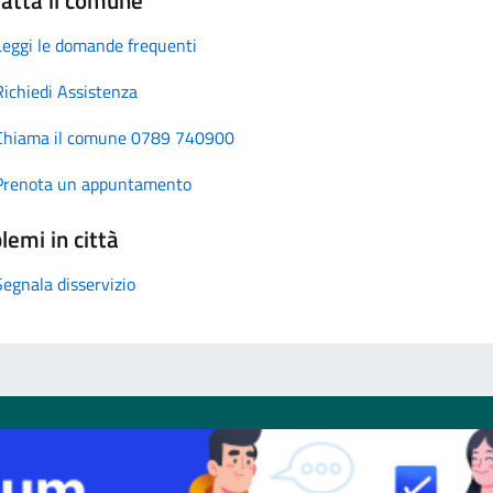
Leggi le domande frequenti
Richiedi Assistenza
Chiama il comune 0789 740900
Prenota un appuntamento
lemi in città
Segnala disservizio