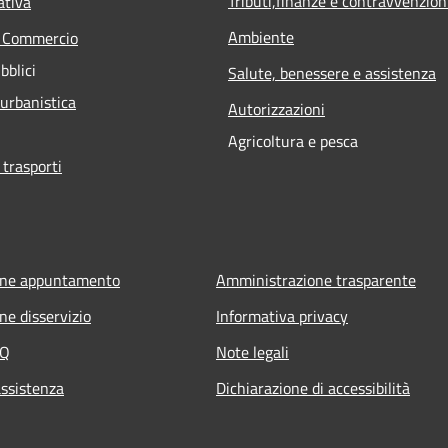
Tributi,finanze e contravvenzion
ativa
Ambiente
e Commercio
bblici
Salute, benessere e assistenza
 urbanistica
Autorizzazioni
Agricoltura e pesca
 trasporti
one appuntamento
Amministrazione trasparente
ne disservizio
Informativa privacy
AQ
Note legali
assistenza
Dichiarazione di accessibilità