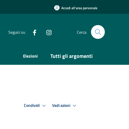
Accedi all'area personale
Seguici su
Cerca
Tutti gli argomenti
Elezioni
Condividi
Vedi azioni