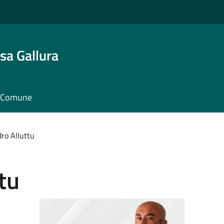
sa Gallura
il Comune
ro Alluttu
tu