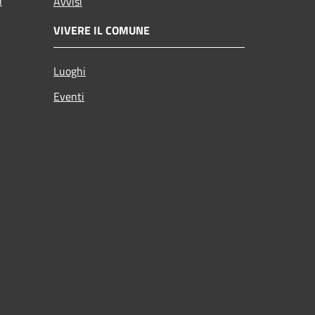
i
Avvisi
VIVERE IL COMUNE
Luoghi
Eventi