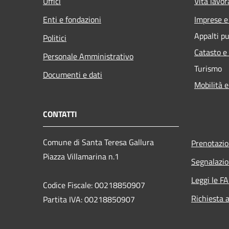
Uffici
Vita lavor
Enti e fondazioni
Imprese 
Appalti pu
Politici
Catasto e
Personale Amministrativo
Turismo
Documenti e dati
Mobilità e
CONTATTI
Comune di Santa Teresa Gallura
Prenotazi
Piazza Villamarina n.1
Segnalazio
Leggi le F
Codice Fiscale: 00218850907
Richiesta 
Partita IVA: 00218850907