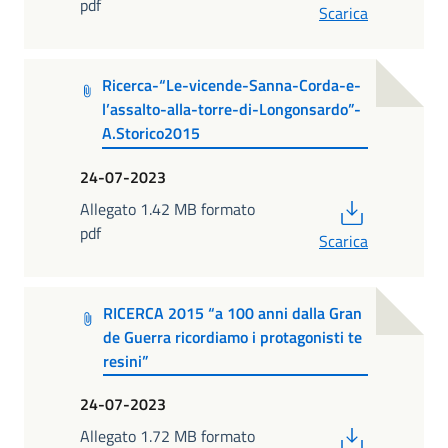
pdf
Scarica
Ricerca-“Le-vicende-Sanna-Corda-e-
l’assalto-alla-torre-di-Longonsardo”-
A.Storico2015
24-07-2023
PDF
Allegato 1.42 MB formato
pdf
Scarica
RICERCA 2015 “a 100 anni dalla Gran
de Guerra ricordiamo i protagonisti te
resini”
24-07-2023
PDF
Allegato 1.72 MB formato