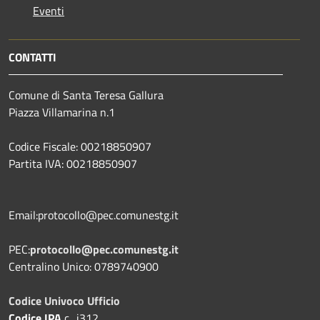
Eventi
CONTATTI
Comune di Santa Teresa Gallura
Piazza Villamarina n.1
Codice Fiscale: 00218850907
Partita IVA: 00218850907
Email:protocollo@pec.comunestg.it
PEC:
protocollo@pec.comunestg.it
Centralino Unico: 0789740900
Codice Univoco Ufficio
Codice IPA
c_i312