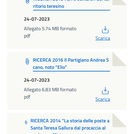
ritorio teresino
24-07-2023
PDF
Allegato 5.74 MB formato
pdf
Scarica
RICERCA 2016 Il Partigiano Andrea S
cano, noto “Elio”
24-07-2023
PDF
Allegato 6.83 MB formato
pdf
Scarica
RICERCA 2014 “La storia delle poste a
Santa Teresa Gallura dal procaccia al