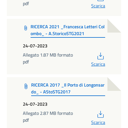
pdf
Scarica
RICERCA 2021 _Francesca Letteri Col
ombo_ - A.StoricoSTG2021
24-07-2023
PDF
Allegato 1.87 MB formato
pdf
Scarica
RICERCA 2017 _Il Porto di Longonsar
do_ - AStoSTG2017
24-07-2023
PDF
Allegato 2.87 MB formato
pdf
Scarica