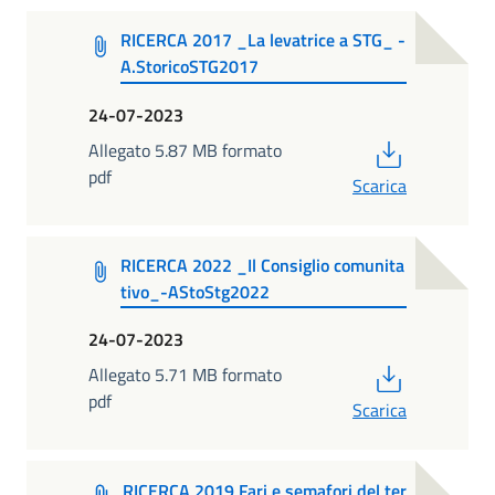
RICERCA 2017 _La levatrice a STG_ -
A.StoricoSTG2017
24-07-2023
PDF
Allegato 5.87 MB formato
pdf
Scarica
RICERCA 2022 _Il Consiglio comunita
tivo_-AStoStg2022
24-07-2023
PDF
Allegato 5.71 MB formato
pdf
Scarica
RICERCA 2019 Fari e semafori del ter