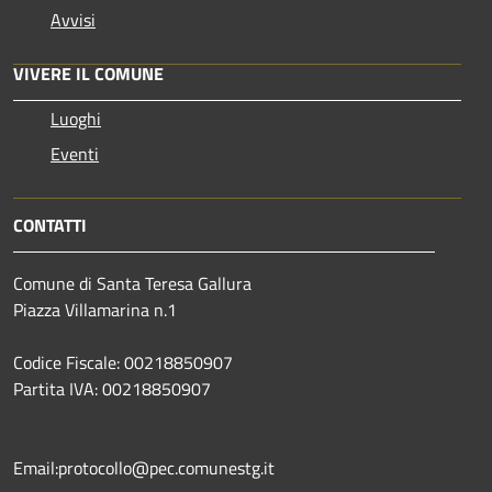
Avvisi
VIVERE IL COMUNE
Luoghi
Eventi
CONTATTI
Comune di Santa Teresa Gallura
Piazza Villamarina n.1
Codice Fiscale: 00218850907
Partita IVA: 00218850907
Email:protocollo@pec.comunestg.it