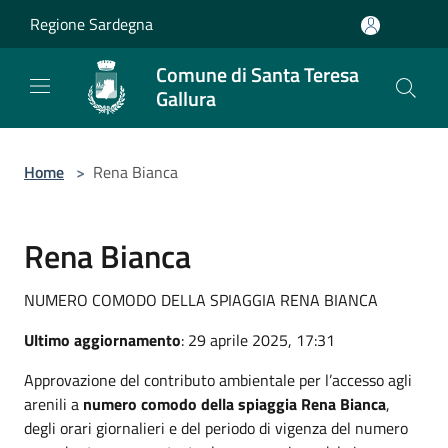
Salta al contenuto principale
Regione Sardegna
Comune di Santa Teresa
Gallura
Home
>
Rena Bianca
Rena Bianca
NUMERO COMODO DELLA SPIAGGIA RENA BIANCA
Ultimo aggiornamento
: 29 aprile 2025, 17:31
Approvazione del contributo ambientale per l’accesso agli
arenili a
numero comodo della spiaggia Rena Bianca
,
degli orari giornalieri e del periodo di vigenza del numero