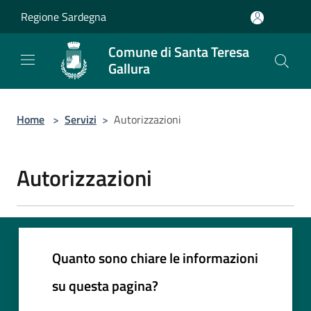
Salta al contenuto principale
Regione Sardegna
Comune di Santa Teresa
Gallura
Home
>
Servizi
>
Autorizzazioni
Autorizzazioni
Quanto sono chiare le informazioni
su questa pagina?