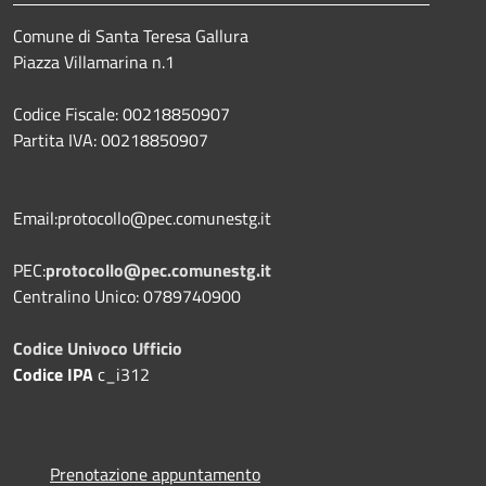
Comune di Santa Teresa Gallura
Piazza Villamarina n.1
Codice Fiscale: 00218850907
Partita IVA: 00218850907
Email:protocollo@pec.comunestg.it
PEC:
protocollo@pec.comunestg.it
Centralino Unico: 0789740900
Codice Univoco Ufficio
Codice IPA
c_i312
Prenotazione appuntamento