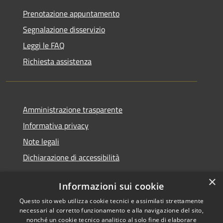
Prenotazione appuntamento
Segnalazione disservizio
Leggi le FAQ
Richiesta assistenza
Amministrazione trasparente
Informativa privacy
Note legali
Dichiarazione di accessibilità
×
Informazioni sui cookie
Questo sito web utilizza cookie tecnici e assimilati strettamente
RSS
Copyright © 2026 • Comune di
necessari al corretto funzionamento e alla navigazione del sito,
Accessibilità
Santa Teresa Gallura •
nonché un cookie tecnico analitico al solo fine di elaborare