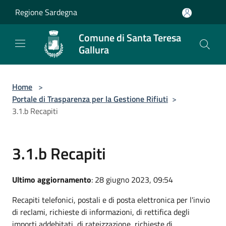
Salta al contenuto principale
Regione Sardegna
Comune di Santa Teresa
Gallura
Home
>
Portale di Trasparenza per la Gestione Rifiuti
>
3.1.b Recapiti
3.1.b Recapiti
Ultimo aggiornamento
: 28 giugno 2023, 09:54
Recapiti telefonici, postali e di posta elettronica per l'invio
di reclami, richieste di informazioni, di rettifica degli
importi addebitati, di rateizzazione, richieste di