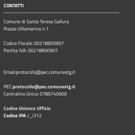
CONTATTI
Comune di Santa Teresa Gallura
Piazza Villamarina n.1
Codice Fiscale: 00218850907
Partita IVA: 00218850907
Email:protocollo@pec.comunestg.it
PEC:
protocollo@pec.comunestg.it
Centralino Unico: 0789740900
Codice Univoco Ufficio
Codice IPA
c_i312