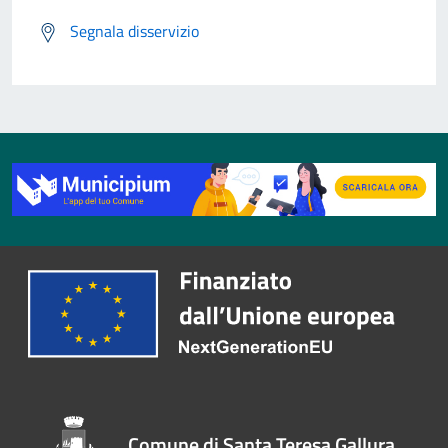
Segnala disservizio
Comune di Santa Teresa Gallura