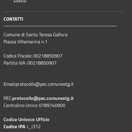
CONTATTI
Comune di Santa Teresa Gallura
Piazza Villamarina n.1
Codice Fiscale: 00218850907
Partita IVA: 00218850907
Email:protocollo@pec.comunestg.it
PEC:
protocollo@pec.comunestg.it
Centralino Unico: 0789740900
Codice Univoco Ufficio
Codice IPA
c_i312