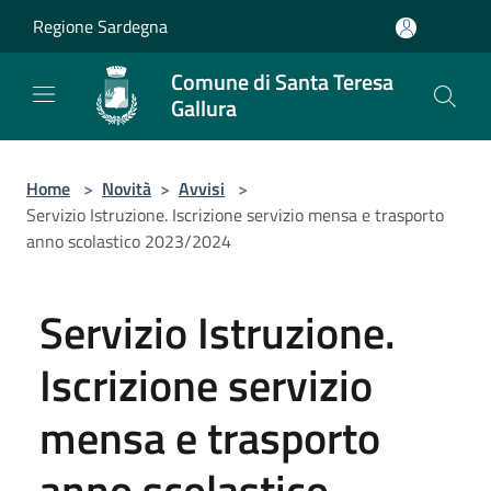
Salta al contenuto principale
Regione Sardegna
Comune di Santa Teresa
Gallura
Home
>
Novità
>
Avvisi
>
Servizio Istruzione. Iscrizione servizio mensa e trasporto
anno scolastico 2023/2024
Servizio Istruzione.
Iscrizione servizio
mensa e trasporto
anno scolastico