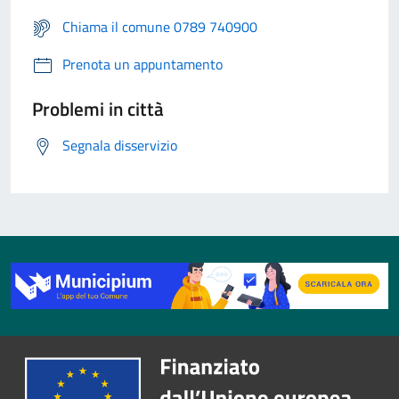
Chiama il comune 0789 740900
Prenota un appuntamento
Problemi in città
Segnala disservizio