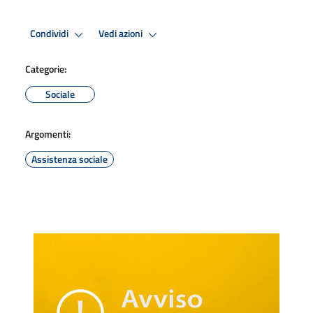
Condividi
Vedi azioni
Categorie:
Sociale
Argomenti:
Assistenza sociale