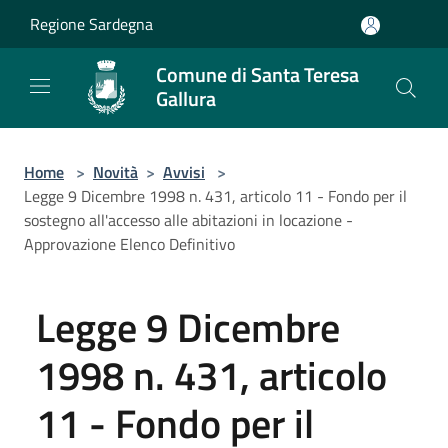
Salta al contenuto principale
Regione Sardegna
Comune di Santa Teresa
Gallura
Home
>
Novità
>
Avvisi
>
Legge 9 Dicembre 1998 n. 431, articolo 11 - Fondo per il
sostegno all'accesso alle abitazioni in locazione -
Approvazione Elenco Definitivo
Legge 9 Dicembre
1998 n. 431, articolo
11 - Fondo per il