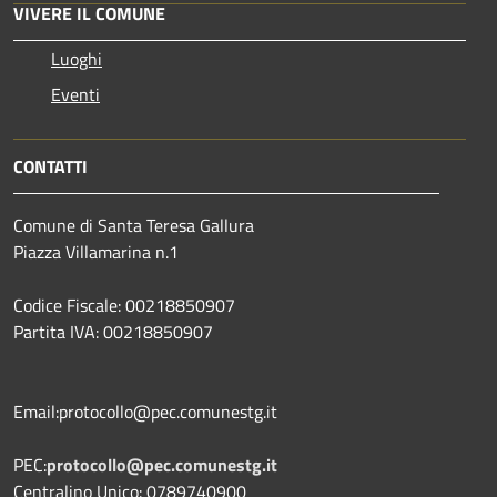
VIVERE IL COMUNE
Luoghi
Eventi
CONTATTI
Comune di Santa Teresa Gallura
Piazza Villamarina n.1
Codice Fiscale: 00218850907
Partita IVA: 00218850907
Email:protocollo@pec.comunestg.it
PEC:
protocollo@pec.comunestg.it
Centralino Unico: 0789740900