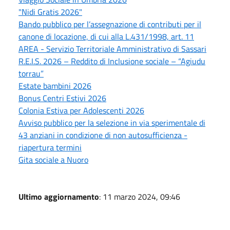
"Nidi Gratis 2026"
Bando pubblico per l’assegnazione di contributi per il
canone di locazione, di cui alla L.431/1998, art. 11
AREA - Servizio Territoriale Amministrativo di Sassari
R.E.I.S. 2026 – Reddito di Inclusione sociale – “Agiudu
torrau”
Estate bambini 2026
Bonus Centri Estivi 2026
Colonia Estiva per Adolescenti 2026
Avviso pubblico per la selezione in via sperimentale di
43 anziani in condizione di non autosufficienza -
riapertura termini
Gita sociale a Nuoro
Ultimo aggiornamento
: 11 marzo 2024, 09:46