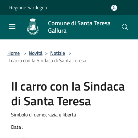
Salta al contenuto principale
Regione Sardegna
Comune di Santa Teresa
Gallura
Home
>
Novità
>
Notizie
>
Il carro con la Sindaca di Santa Teresa
Il carro con la Sindaca
di Santa Teresa
Simbolo di democrazia e libertà
Data :