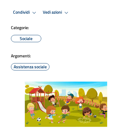
Condividi
Vedi azioni
Categorie:
Sociale
Argomenti:
Assistenza sociale