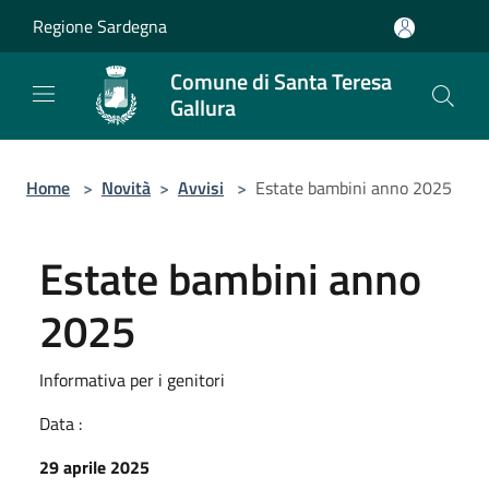
Salta al contenuto principale
Regione Sardegna
Comune di Santa Teresa
Gallura
Home
>
Novità
>
Avvisi
>
Estate bambini anno 2025
Estate bambini anno
2025
Informativa per i genitori
Data :
29 aprile 2025