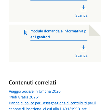
PDF
Scarica
modulo domanda e informativa p
er i genitori
PDF
Scarica
Contenuti correlati
Viaggio Sociale in Umbria 2026
"Nidi Gratis 2026"
Bando pubblico per l’assegnazione di contributi per il
canone di locazione, di cui alla L.431/1998, art. 11