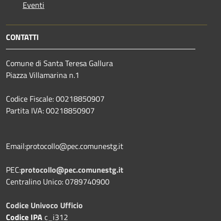
Eventi
CONTATTI
Comune di Santa Teresa Gallura
Piazza Villamarina n.1
Codice Fiscale: 00218850907
Partita IVA: 00218850907
Email:protocollo@pec.comunestg.it
PEC:
protocollo@pec.comunestg.it
Centralino Unico: 0789740900
Codice Univoco Ufficio
Codice IPA
c_i312