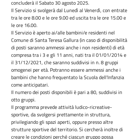
concluderà il Sabato 30 agosto 2025.
Il Servizio si svolgerà dal Lunedì al Venerdì, con entrate
tra le ore 8.00 e le ore 9.00 ed uscita tra le ore 15.00 e
le ore 16.00.
Il Servizio è aperto ai/alle bambini/e residenti nel
Comune di Santa Teresa Gallura (in caso di disponibilità
di posti saranno ammessi anche i non residenti) di età
compresa tra i 3 e gli 11 anni, nati tra il 01/01/2014 e
il 31/12/2021, che saranno suddivisi in n. 8 gruppi
omogenei per età. Potranno essere ammessi anche i
bambini che hanno frequentato la Scuola dell’Infanzia
come anticipatari.
Il numero dei posti disponibili è pari a 80, suddivisi in
otto gruppi.
Il programma prevede attività ludico-ricreative-
sportive, da svolgersi prettamente in struttura,
privilegiando gli spazi aperti, oppure presso altre
strutture sportive del territorio. Si cercherà inoltre di
creare le condizioni perché ciascun gruppo possa