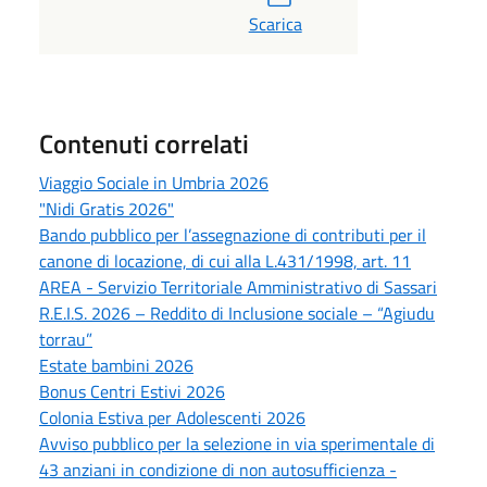
Scarica
Contenuti correlati
Viaggio Sociale in Umbria 2026
"Nidi Gratis 2026"
Bando pubblico per l’assegnazione di contributi per il
canone di locazione, di cui alla L.431/1998, art. 11
AREA - Servizio Territoriale Amministrativo di Sassari
R.E.I.S. 2026 – Reddito di Inclusione sociale – “Agiudu
torrau”
Estate bambini 2026
Bonus Centri Estivi 2026
Colonia Estiva per Adolescenti 2026
Avviso pubblico per la selezione in via sperimentale di
43 anziani in condizione di non autosufficienza -