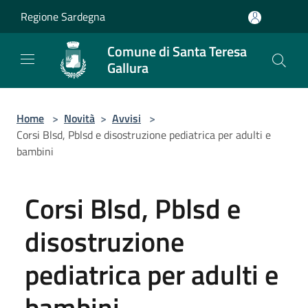
Salta al contenuto principale
Regione Sardegna
Comune di Santa Teresa
Gallura
Home
>
Novità
>
Avvisi
>
Corsi Blsd, Pblsd e disostruzione pediatrica per adulti e
bambini
Corsi Blsd, Pblsd e
disostruzione
pediatrica per adulti e
bambini