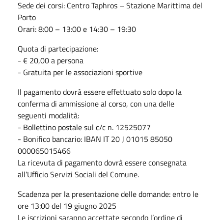
Sede dei corsi: Centro Taphros – Stazione Marittima del
Porto
Orari: 8:00 – 13:00 e 14:30 – 19:30
Quota di partecipazione:
- € 20,00 a persona
- Gratuita per le associazioni sportive
Il pagamento dovrà essere effettuato solo dopo la
conferma di ammissione al corso, con una delle
seguenti modalità:
- Bollettino postale sul c/c n. 12525077
- Bonifico bancario: IBAN IT 20 J 01015 85050
000065015466
La ricevuta di pagamento dovrà essere consegnata
all’Ufficio Servizi Sociali del Comune.
Scadenza per la presentazione delle domande: entro le
ore 13:00 del 19 giugno 2025
Le iscrizioni saranno accettate secondo l’ordine di