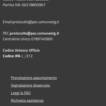
Partita IVA: 00218850907
Email:protocollo@pec.comunestg.it
PEC:
protocollo@pec.comunestg.it
Centralino Unico: 0789740900
Codice Univoco Ufficio
Codice IPA
c_i312
Prenotazione appuntamento
Segnalazione disservizio
Leggi le FAQ
Richiesta assistenza