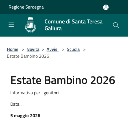
Salta al contenuto principale
Regione Sardegna
Comune di Santa Teresa
Gallura
Home
>
Novità
>
Avvisi
>
Scuola
>
Estate Bambino 2026
Estate Bambino 2026
Informativa per i genitori
Data :
5 maggio 2026