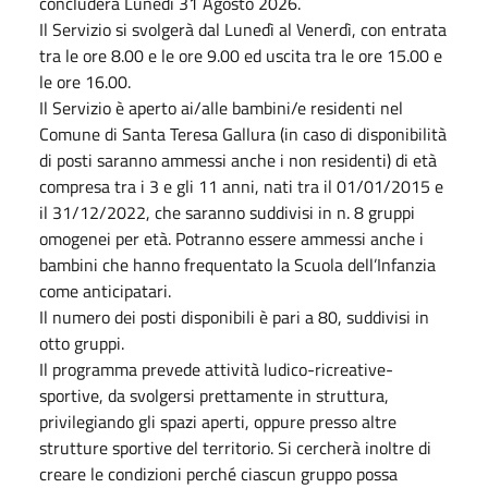
concluderà Lunedì 31 Agosto 2026.
Il Servizio si svolgerà dal Lunedì al Venerdì, con entrata
tra le ore 8.00 e le ore 9.00 ed uscita tra le ore 15.00 e
le ore 16.00.
Il Servizio è aperto ai/alle bambini/e residenti nel
Comune di Santa Teresa Gallura (in caso di disponibilità
di posti saranno ammessi anche i non residenti) di età
compresa tra i 3 e gli 11 anni, nati tra il 01/01/2015 e
il 31/12/2022, che saranno suddivisi in n. 8 gruppi
omogenei per età. Potranno essere ammessi anche i
bambini che hanno frequentato la Scuola dell’Infanzia
come anticipatari.
Il numero dei posti disponibili è pari a 80, suddivisi in
otto gruppi.
Il programma prevede attività ludico-ricreative-
sportive, da svolgersi prettamente in struttura,
privilegiando gli spazi aperti, oppure presso altre
strutture sportive del territorio. Si cercherà inoltre di
creare le condizioni perché ciascun gruppo possa