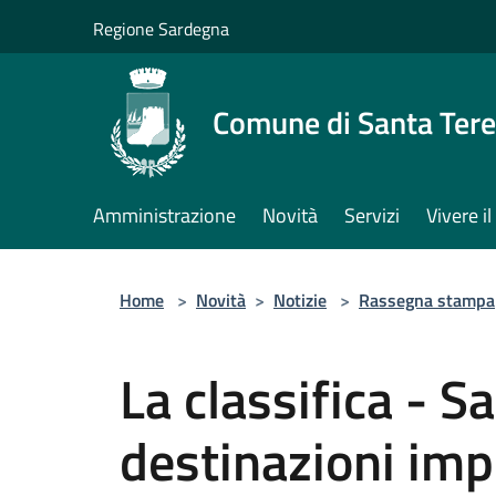
Salta al contenuto principale
Regione Sardegna
Comune di Santa Tere
Amministrazione
Novità
Servizi
Vivere 
Home
>
Novità
>
Notizie
>
Rassegna stampa
La classifica - S
destinazioni impe