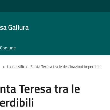
sa Gallura
il Comune
>
La classifica - Santa Teresa tra le destinazioni imperdibili
anta Teresa tra le
rdibili