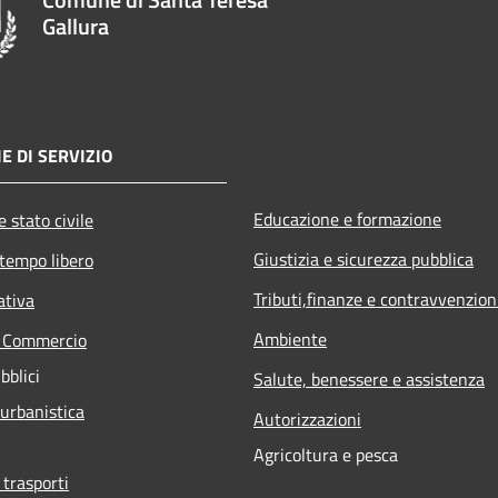
Gallura
E DI SERVIZIO
Educazione e formazione
 stato civile
Giustizia e sicurezza pubblica
 tempo libero
Tributi,finanze e contravvenzion
ativa
Ambiente
e Commercio
bblici
Salute, benessere e assistenza
 urbanistica
Autorizzazioni
Agricoltura e pesca
 trasporti