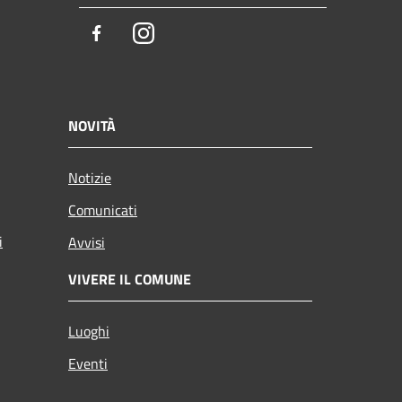
Facebook
Instagram
NOVITÀ
Notizie
Comunicati
i
Avvisi
VIVERE IL COMUNE
Luoghi
Eventi