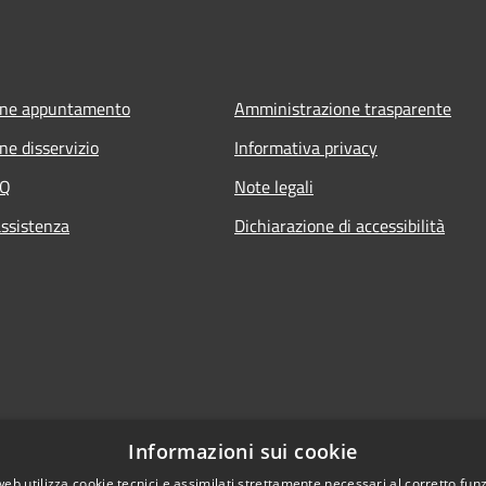
one appuntamento
Amministrazione trasparente
ne disservizio
Informativa privacy
AQ
Note legali
assistenza
Dichiarazione di accessibilità
Informazioni sui cookie
web utilizza cookie tecnici e assimilati strettamente necessari al corretto fu