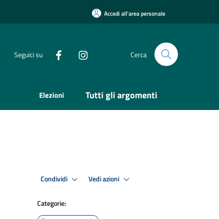
Accedi all'area personale
Seguici su
Cerca
Tutti gli argomenti
Elezioni
Condividi
Vedi azioni
Categorie: