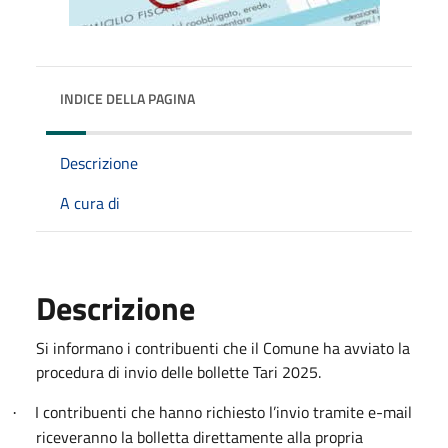
INDICE DELLA PAGINA
Descrizione
A cura di
Descrizione
Si informano i contribuenti che il Comune ha avviato la
procedura di invio delle bollette Tari 2025.
I contribuenti che hanno richiesto l’invio tramite e-mail
·
riceveranno la bolletta direttamente alla propria