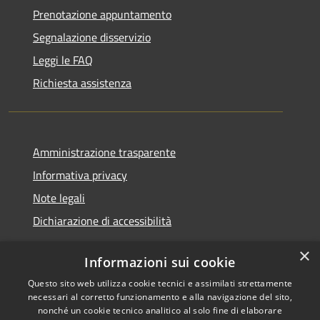
Prenotazione appuntamento
Segnalazione disservizio
Leggi le FAQ
Richiesta assistenza
Amministrazione trasparente
Informativa privacy
Note legali
Dichiarazione di accessibilità
×
Informazioni sui cookie
Questo sito web utilizza cookie tecnici e assimilati strettamente
RSS
Copyright © 2026 • Comune di
necessari al corretto funzionamento e alla navigazione del sito,
Accessibilità
Santa Teresa Gallura •
nonché un cookie tecnico analitico al solo fine di elaborare