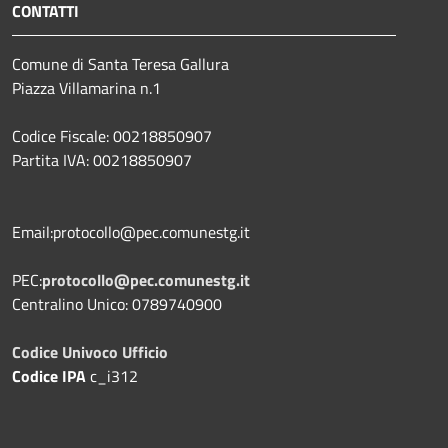
CONTATTI
Comune di Santa Teresa Gallura
Piazza Villamarina n.1
Codice Fiscale: 00218850907
Partita IVA: 00218850907
Email:protocollo@pec.comunestg.it
PEC:
protocollo@pec.comunestg.it
Centralino Unico: 0789740900
Codice Univoco Ufficio
Codice IPA
c_i312