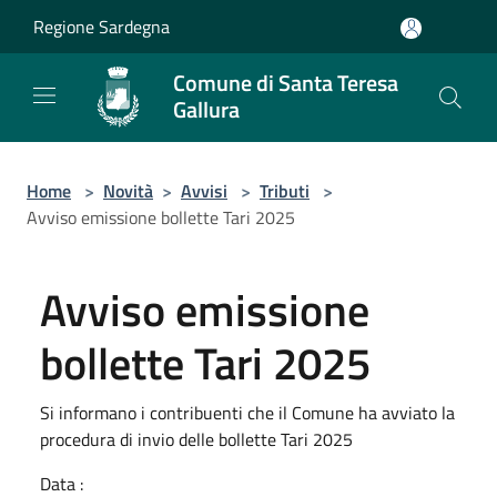
Salta al contenuto principale
Regione Sardegna
Comune di Santa Teresa
Gallura
Home
>
Novità
>
Avvisi
>
Tributi
>
Avviso emissione bollette Tari 2025
Avviso emissione
bollette Tari 2025
Si informano i contribuenti che il Comune ha avviato la
procedura di invio delle bollette Tari 2025
Data :