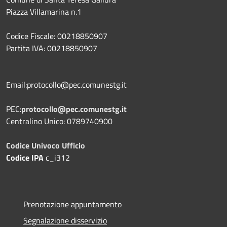
Piazza Villamarina n.1
Codice Fiscale: 00218850907
Partita IVA: 00218850907
Email:protocollo@pec.comunestg.it
PEC:
protocollo@pec.comunestg.it
Centralino Unico: 0789740900
Codice Univoco Ufficio
Codice IPA
c_i312
Prenotazione appuntamento
Segnalazione disservizio