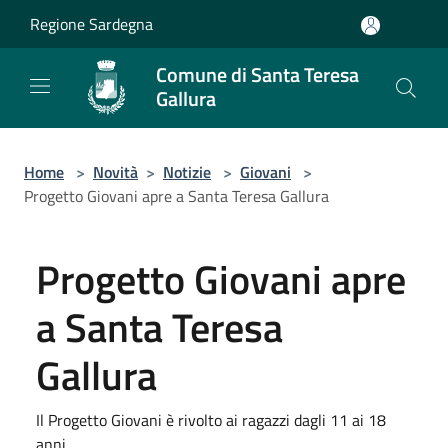
Salta al contenuto principale
Regione Sardegna
Comune di Santa Teresa
Gallura
Home
>
Novità
>
Notizie
>
Giovani
>
Progetto Giovani apre a Santa Teresa Gallura
Progetto Giovani apre
a Santa Teresa
Gallura
Il Progetto Giovani è rivolto ai ragazzi dagli 11 ai 18
anni