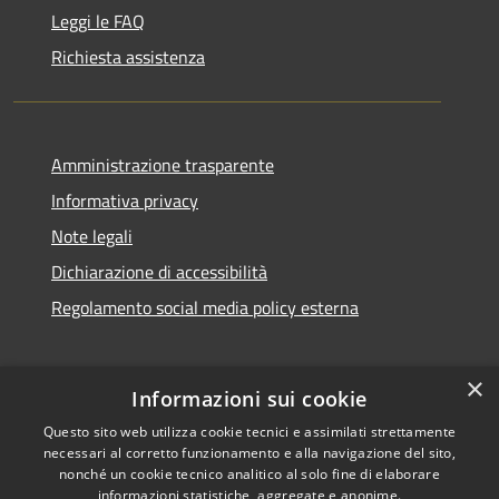
Leggi le FAQ
Richiesta assistenza
Amministrazione trasparente
Informativa privacy
Note legali
Dichiarazione di accessibilità
Regolamento social media policy esterna
×
Informazioni sui cookie
Questo sito web utilizza cookie tecnici e assimilati strettamente
RSS
Copyright © 2026 • Comune di
necessari al corretto funzionamento e alla navigazione del sito,
Accessibilità
Santa Teresa Gallura •
nonché un cookie tecnico analitico al solo fine di elaborare
informazioni statistiche, aggregate e anonime.