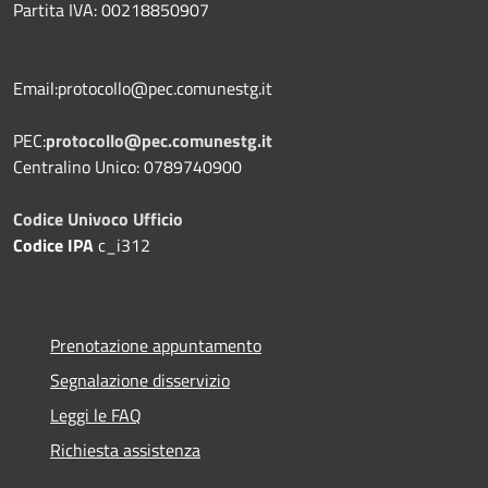
Partita IVA: 00218850907
Email:protocollo@pec.comunestg.it
PEC:
protocollo@pec.comunestg.it
Centralino Unico: 0789740900
Codice Univoco Ufficio
Codice IPA
c_i312
Prenotazione appuntamento
Segnalazione disservizio
Leggi le FAQ
Richiesta assistenza