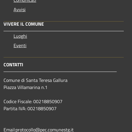
Comunicati
Avvisi
VIVERE IL COMUNE
Luoghi
Eventi
CONTATTI
Comune di Santa Teresa Gallura
Piazza Villamarina n.1
Codice Fiscale: 00218850907
Partita IVA: 00218850907
Email:protocollo@pec.comunestg.it