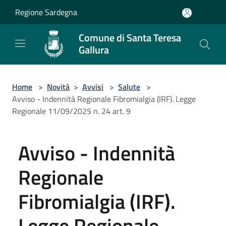
Salta al contenuto principale
Regione Sardegna
Comune di Santa Teresa
Gallura
Home
>
Novità
>
Avvisi
>
Salute
>
Avviso - Indennità Regionale Fibromialgia (IRF). Legge
Regionale 11/09/2025 n. 24 art. 9
Avviso - Indennità
Regionale
Fibromialgia (IRF).
Legge Regionale