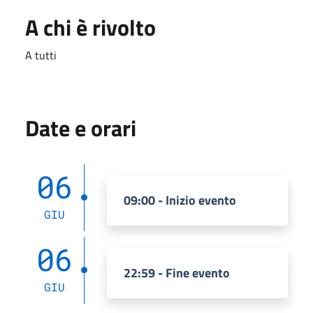
A chi è rivolto
A tutti
Date e orari
06
09:00 - Inizio evento
GIU
06
22:59 - Fine evento
GIU