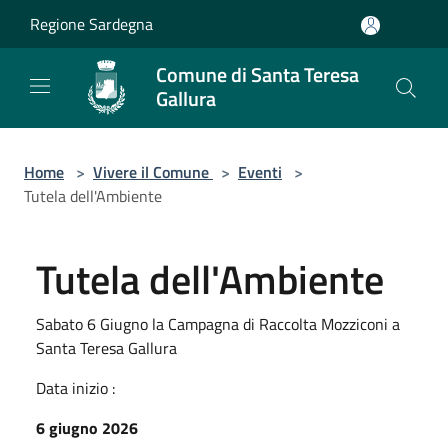
Salta al contenuto principale
Regione Sardegna
Comune di Santa Teresa
Gallura
Home
>
Vivere il Comune
>
Eventi
>
Tutela dell'Ambiente
Tutela dell'Ambiente
Sabato 6 Giugno la Campagna di Raccolta Mozziconi a
Santa Teresa Gallura
Data inizio :
6 giugno 2026