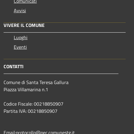
Comunicati
Avvisi
VIVERE IL COMUNE
Luoghi
Eventi
CONTATTI
Comune di Santa Teresa Gallura
Piazza Villamarina n.1
Codice Fiscale: 00218850907
Partita IVA: 00218850907
Email:protocollo@pec.comunestg.it