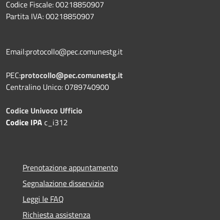
Codice Fiscale: 00218850907
Partita IVA: 00218850907
Email:protocollo@pec.comunestg.it
PEC:
protocollo@pec.comunestg.it
Centralino Unico: 0789740900
Codice Univoco Ufficio
Codice IPA
c_i312
Prenotazione appuntamento
Segnalazione disservizio
Leggi le FAQ
Richiesta assistenza