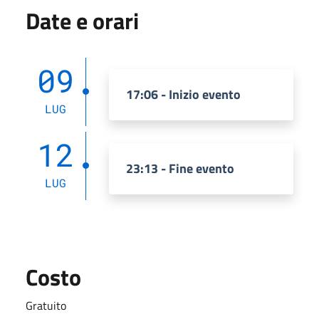
Date e orari
09
17:06 - Inizio evento
LUG
12
23:13 - Fine evento
LUG
Costo
Gratuito