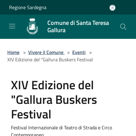
Salta al contenuto principale
Regione Sardegna
Comune di Santa Teresa
Gallura
Home
>
Vivere il Comune
>
Eventi
>
XIV Edizione del "Gallura Buskers Festival
XIV Edizione del
"Gallura Buskers
Festival
Festival Internazionale di Teatro di Strada e Circo
Contemporaneo