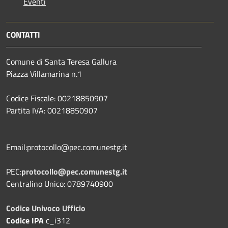
Eventi
CONTATTI
Comune di Santa Teresa Gallura
Piazza Villamarina n.1
Codice Fiscale: 00218850907
Partita IVA: 00218850907
Email:protocollo@pec.comunestg.it
PEC:
protocollo@pec.comunestg.it
Centralino Unico: 0789740900
Codice Univoco Ufficio
Codice IPA
c_i312