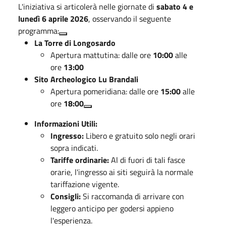
L'iniziativa si articolerà nelle giornate di
sabato 4 e
lunedì 6 aprile 2026
, osservando il seguente
programma:
La Torre di Longosardo
Apertura mattutina: dalle ore
10:00
alle
ore
13:00
Sito Archeologico Lu Brandali
Apertura pomeridiana: dalle ore
15:00
alle
ore
18:00
Informazioni Utili:
Ingresso:
Libero e gratuito solo negli orari
sopra indicati.
Tariffe ordinarie:
Al di fuori di tali fasce
orarie, l'ingresso ai siti seguirà la normale
tariffazione vigente.
Consigli:
Si raccomanda di arrivare con
leggero anticipo per godersi appieno
l'esperienza.