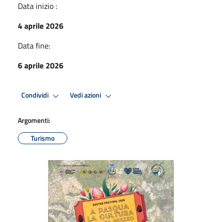
Data inizio :
4 aprile 2026
Data fine:
6 aprile 2026
Condividi
Vedi azioni
Argomenti:
Turismo