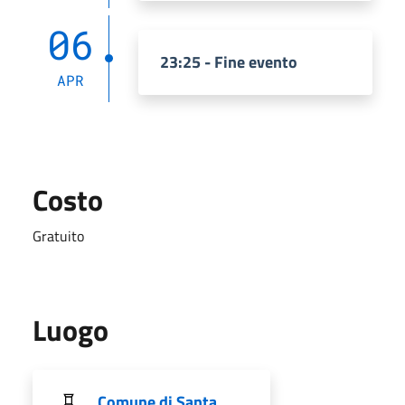
06
23:25 - Fine evento
APR
Costo
Gratuito
Luogo
Comune di Santa