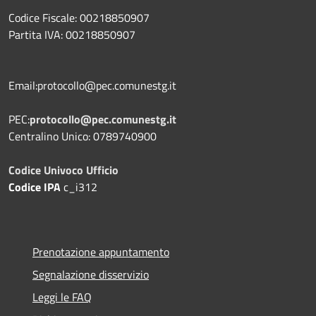
Codice Fiscale: 00218850907
Partita IVA: 00218850907
Email:protocollo@pec.comunestg.it
PEC:
protocollo@pec.comunestg.it
Centralino Unico: 0789740900
Codice Univoco Ufficio
Codice IPA
c_i312
Prenotazione appuntamento
Segnalazione disservizio
Leggi le FAQ