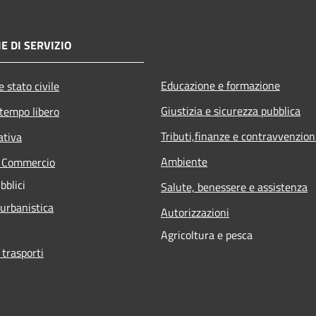
E DI SERVIZIO
Educazione e formazione
 stato civile
Giustizia e sicurezza pubblica
 tempo libero
Tributi,finanze e contravvenzion
ativa
Ambiente
e Commercio
bblici
Salute, benessere e assistenza
 urbanistica
Autorizzazioni
Agricoltura e pesca
 trasporti