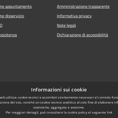
one appuntamento
Amministrazione trasparente
ne disservizio
Informativa privacy
AQ
Note legali
assistenza
Dichiarazione di accessibilità
Informazioni sui cookie
web utilizza cookie tecnici e assimilati strettamente necessari al corretto fu
azione del sito, nonché un cookie tecnico analitico al solo fine di elaborare i
statistiche, aggregate e anonime.
Per maggiori dettagli, può consultare la cookie policy al seguente
link