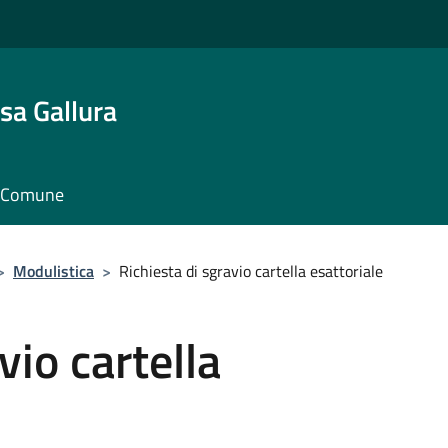
sa Gallura
il Comune
>
Modulistica
>
Richiesta di sgravio cartella esattoriale
vio cartella