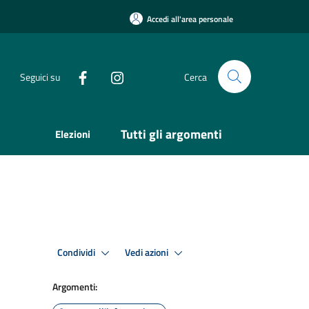
Accedi all'area personale
Seguici su
Cerca
Tutti gli argomenti
Elezioni
Condividi
Vedi azioni
Argomenti: