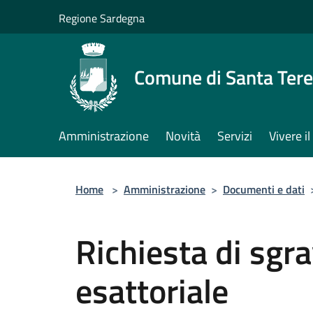
Salta al contenuto principale
Regione Sardegna
Comune di Santa Tere
Amministrazione
Novità
Servizi
Vivere 
Home
>
Amministrazione
>
Documenti e dati
Richiesta di sgra
esattoriale