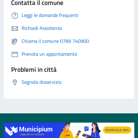
Contatta il comune
Leggi le domande frequenti
Richiedi Assistenza
Chiama il comune 0789 740900
Prenota un appuntamento
Problemi in città
Segnala disservizio