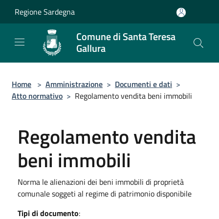
Salta al contenuto principale
Regione Sardegna
Comune di Santa Teresa
Gallura
Home
>
Amministrazione
>
Documenti e dati
>
Atto normativo
>
Regolamento vendita beni immobili
Regolamento vendita
beni immobili
Norma le alienazioni dei beni immobili di proprietà
comunale soggeti al regime di patrimonio disponibile
Tipi di documento
: