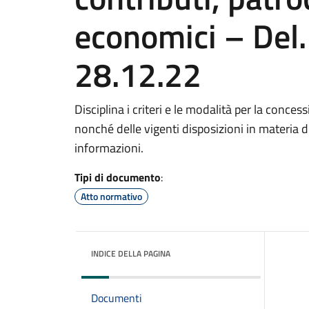
economici – Del. 
28.12.22
Disciplina i criteri e le modalità per la concess
nonché delle vigenti disposizioni in materia di
informazioni.
Tipi di documento
:
Atto normativo
INDICE DELLA PAGINA
Documenti