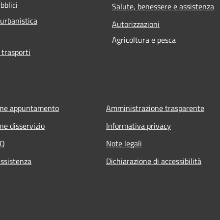
bblici
Salute, benessere e assistenza
 urbanistica
Autorizzazioni
Agricoltura e pesca
 trasporti
one appuntamento
Amministrazione trasparente
ne disservizio
Informativa privacy
AQ
Note legali
assistenza
Dichiarazione di accessibilità