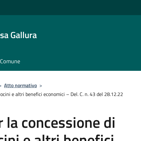
sa Gallura
il Comune
>
Atto normativo
>
cini e altri benefici economici – Del. C. n. 43 del 28.12.22
 la concessione di
ini e altri benefici