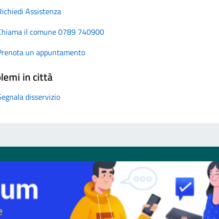
Richiedi Assistenza
Chiama il comune 0789 740900
Prenota un appuntamento
lemi in città
Segnala disservizio