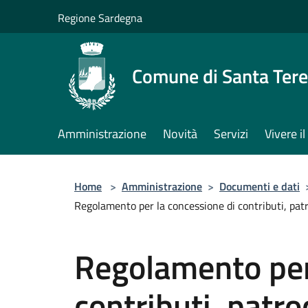
Salta al contenuto principale
Regione Sardegna
Comune di Santa Tere
Amministrazione
Novità
Servizi
Vivere 
Home
>
Amministrazione
>
Documenti e dati
Regolamento per la concessione di contributi, patro
Regolamento per
contributi, patroc