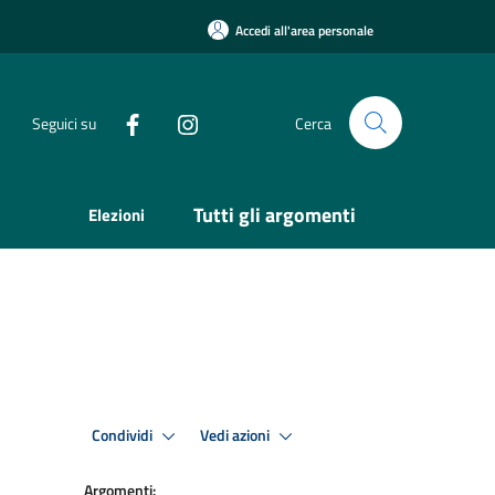
Accedi all'area personale
Seguici su
Cerca
Tutti gli argomenti
Elezioni
Condividi
Vedi azioni
Argomenti: