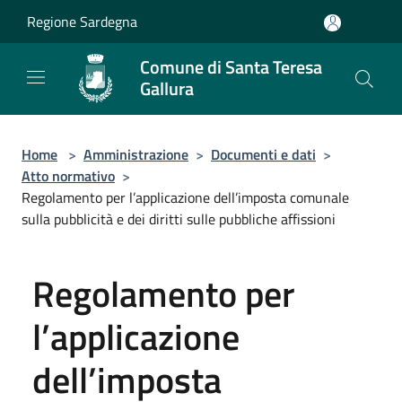
Salta al contenuto principale
Regione Sardegna
Comune di Santa Teresa
Gallura
Home
>
Amministrazione
>
Documenti e dati
>
Atto normativo
>
Regolamento per l’applicazione dell’imposta comunale
sulla pubblicità e dei diritti sulle pubbliche affissioni
Regolamento per
l’applicazione
dell’imposta