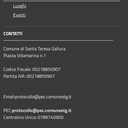
Luoghi
Eventi
CONTATTI
Comune di Santa Teresa Gallura
Piazza Villamarina n.1
Codice Fiscale: 00218850907
Partita IVA: 00218850907
Email:protocollo@pec.comunestg.it
PEC:
protocollo@pec.comunestg.it
Centralino Unico: 0789740900