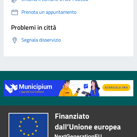
Prenota un appuntamento
Problemi in città
Segnala disservizio