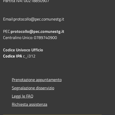
Partita IVA: 00218850907
Email:protocollo@pec.comunestg.it
PEC:
protocollo@pec.comunestg.it
Centralino Unico: 0789740900
Codice Univoco Ufficio
Codice IPA
c_i312
Prenotazione appuntamento
Segnalazione disservizio
Leggi le FAQ
Richiesta assistenza