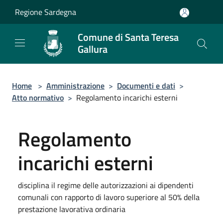
Salta al contenuto principale
Regione Sardegna
Comune di Santa Teresa
Gallura
Home
>
Amministrazione
>
Documenti e dati
>
Atto normativo
>
Regolamento incarichi esterni
Regolamento
incarichi esterni
disciplina il regime delle autorizzazioni ai dipendenti
comunali con rapporto di lavoro superiore al 50% della
prestazione lavorativa ordinaria