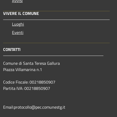
Avvisi
VIVERE IL COMUNE
Luoghi
Eventi
CONTATTI
Comune di Santa Teresa Gallura
Piazza Villamarina n.1
Codice Fiscale: 00218850907
Partita IVA: 00218850907
Email:protocollo@pec.comunestg.it