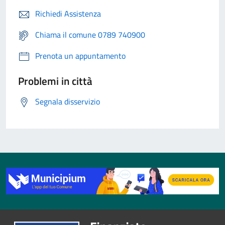
Richiedi Assistenza
Chiama il comune 0789 740900
Prenota un appuntamento
Problemi in città
Segnala disservizio