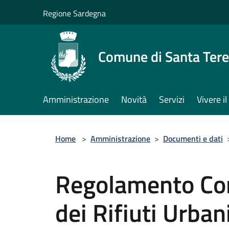
Salta al contenuto principale
Regione Sardegna
Comune di Santa Tere
Amministrazione
Novità
Servizi
Vivere 
Home
>
Amministrazione
>
Documenti e dati
Regolamento Co
dei Rifiuti Urban