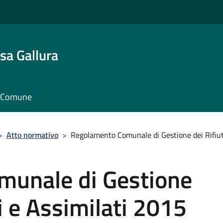
sa Gallura
il Comune
>
Atto normativo
>
Regolamento Comunale di Gestione dei Rifiut
munale di Gestione
i e Assimilati 2015