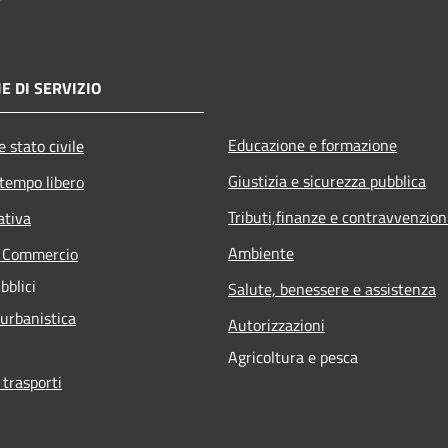
E DI SERVIZIO
Educazione e formazione
 stato civile
Giustizia e sicurezza pubblica
 tempo libero
Tributi,finanze e contravvenzion
ativa
Ambiente
e Commercio
bblici
Salute, benessere e assistenza
 urbanistica
Autorizzazioni
Agricoltura e pesca
 trasporti