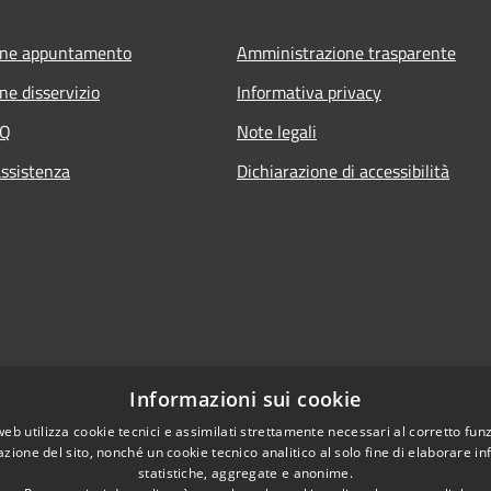
one appuntamento
Amministrazione trasparente
ne disservizio
Informativa privacy
AQ
Note legali
assistenza
Dichiarazione di accessibilità
Informazioni sui cookie
web utilizza cookie tecnici e assimilati strettamente necessari al corretto fu
azione del sito, nonché un cookie tecnico analitico al solo fine di elaborare i
statistiche, aggregate e anonime.