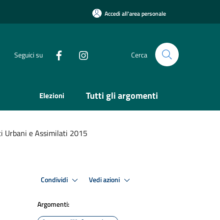
Accedi all'area personale
Seguici su
Cerca
Tutti gli argomenti
Elezioni
i Urbani e Assimilati 2015
Condividi
Vedi azioni
Argomenti: