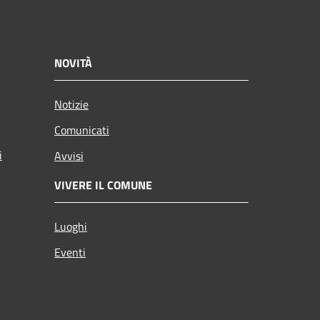
NOVITÀ
Notizie
Comunicati
i
Avvisi
VIVERE IL COMUNE
Luoghi
Eventi