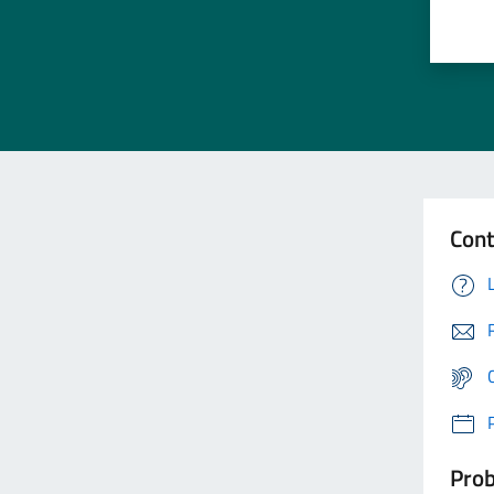
Cont
Prob