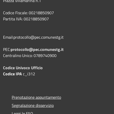
Piazza Villamarina n.1
Codice Fiscale: 00218850907
Partita IVA: 00218850907
Email:protocollo@pec.comunestg.it
PEC:
protocollo@pec.comunestg.it
Centralino Unico: 0789740900
Codice Univoco Ufficio
Codice IPA
c_i312
Prenotazione appuntamento
Segnalazione disservizio
Leggi le FAQ