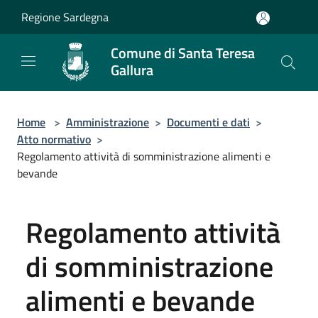
Salta al contenuto principale
Regione Sardegna
Comune di Santa Teresa
Gallura
Home
>
Amministrazione
>
Documenti e dati
>
Atto normativo
>
Regolamento attività di somministrazione alimenti e
bevande
Regolamento attività
di somministrazione
alimenti e bevande