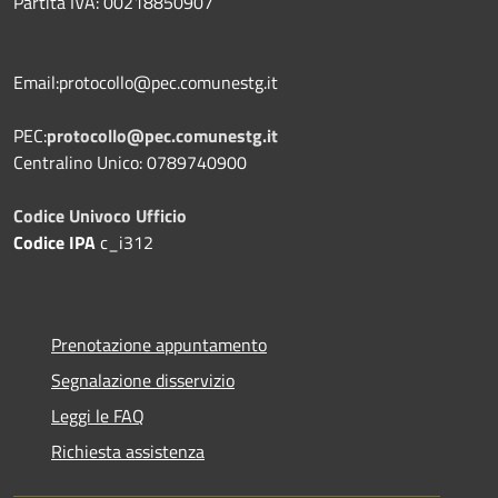
Partita IVA: 00218850907
Email:protocollo@pec.comunestg.it
PEC:
protocollo@pec.comunestg.it
Centralino Unico: 0789740900
Codice Univoco Ufficio
Codice IPA
c_i312
Prenotazione appuntamento
Segnalazione disservizio
Leggi le FAQ
Richiesta assistenza