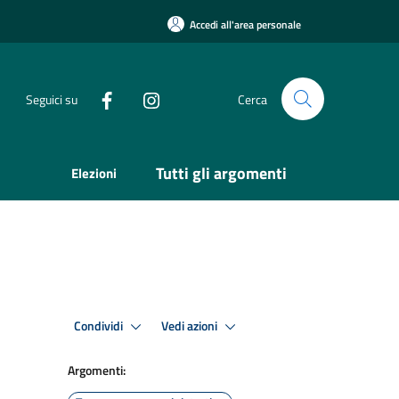
Accedi all'area personale
Seguici su
Cerca
Tutti gli argomenti
Elezioni
Condividi
Vedi azioni
Argomenti: