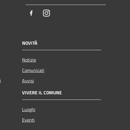
Facebook
Instagram
NOVITÀ
Notizie
Comunicati
i
Avvisi
VIVERE IL COMUNE
Luoghi
Eventi