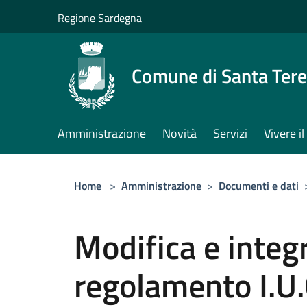
Salta al contenuto principale
Regione Sardegna
Comune di Santa Tere
Amministrazione
Novità
Servizi
Vivere 
Home
>
Amministrazione
>
Documenti e dati
Modifica e integ
regolamento I.U