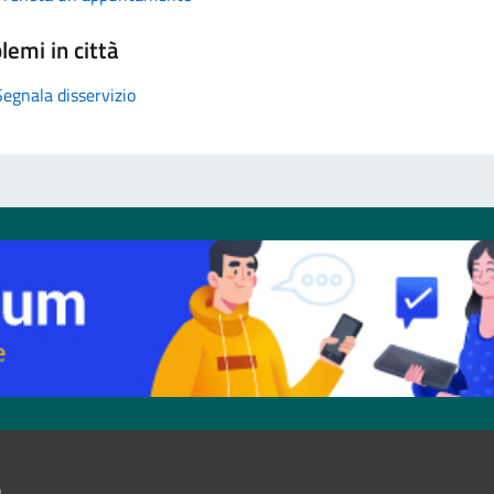
lemi in città
Segnala disservizio