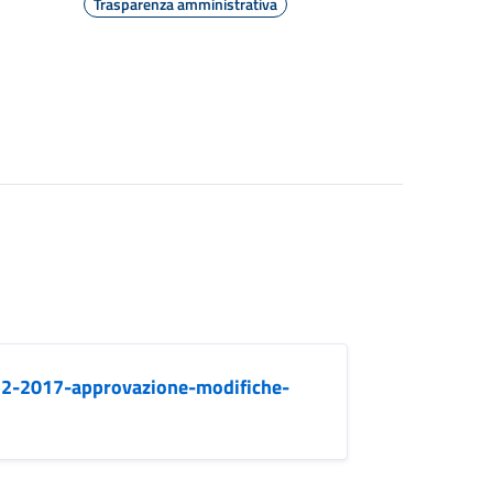
Trasparenza amministrativa
12-2017-approvazione-modifiche-