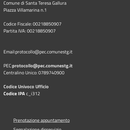
Comune di Santa Teresa Gallura
Piazza Villamarina n.1
Codice Fiscale: 00218850907
Partita IVA: 00218850907
Email:protocollo@pec.comunestg.it
PEC:
protocollo@pec.comunestg.it
Centralino Unico: 0789740900
Codice Univoco Ufficio
Codice IPA
c_i312
Prenotazione appuntamento
Segnalazione disservizio