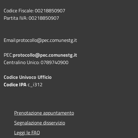
Codice Fiscale: 00218850907
Partita IVA: 00218850907
Email:protocollo@pec.comunestg.it
PEC:
protocollo@pec.comunestg.it
Centralino Unico: 0789740900
Codice Univoco Ufficio
Codice IPA
c_i312
Prenotazione appuntamento
Segnalazione disservizio
Leggi le FAQ