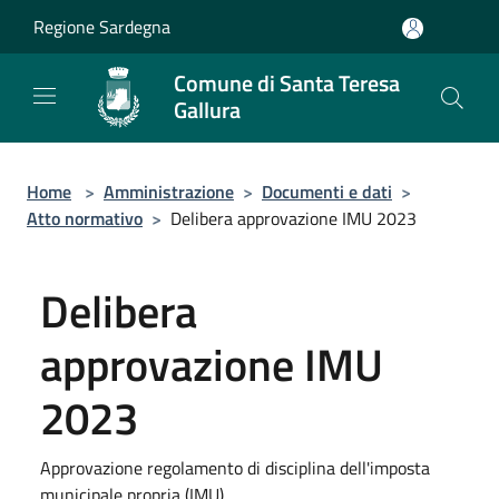
Salta al contenuto principale
Regione Sardegna
Comune di Santa Teresa
Gallura
Home
>
Amministrazione
>
Documenti e dati
>
Atto normativo
>
Delibera approvazione IMU 2023
Delibera
approvazione IMU
2023
Approvazione regolamento di disciplina dell'imposta
municipale propria (IMU)